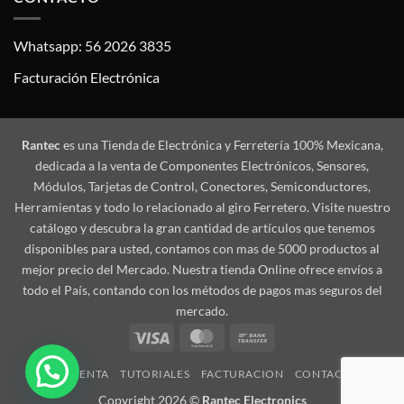
Whatsapp: 56 2026 3835
Facturación Electrónica
Rantec
es una Tienda de Electrónica y Ferretería 100% Mexicana,
dedicada a la venta de Componentes Electrónicos, Sensores,
Módulos, Tarjetas de Control, Conectores, Semiconductores,
Herramientas y todo lo relacionado al giro Ferretero. Visite nuestro
catálogo y descubra la gran cantidad de artículos que tenemos
disponibles para usted, contamos con mas de 5000 productos al
mejor precio del Mercado. Nuestra tienda Online ofrece envíos a
todo el País, contando con los métodos de pagos mas seguros del
mercado.
Visa
MasterCard
Bank
Transfer
MI CUENTA
TUTORIALES
FACTURACION
CONTACTO
Copyright 2026 ©
Rantec Electronics