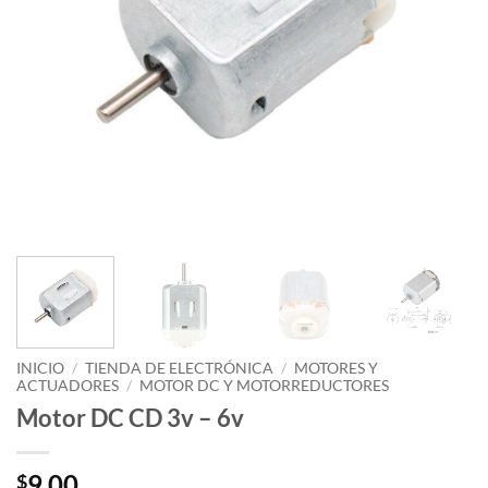
INICIO
/
TIENDA DE ELECTRÓNICA
/
MOTORES Y
ACTUADORES
/
MOTOR DC Y MOTORREDUCTORES
Motor DC CD 3v – 6v
9.00
$