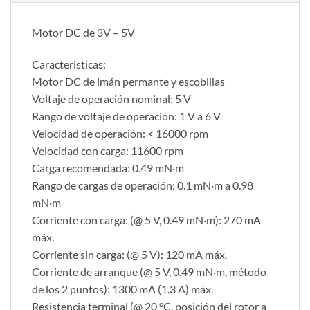
Motor DC de 3V – 5V
Caracteristicas:
Motor DC de imán permante y escobillas
Voltaje de operación nominal: 5 V
Rango de voltaje de operación: 1 V a 6 V
Velocidad de operación: < 16000 rpm
Velocidad con carga: 11600 rpm
Carga recomendada: 0.49 mN·m
Rango de cargas de operación: 0.1 mN·m a 0.98
mN·m
Corriente con carga: (@ 5 V, 0.49 mN·m): 270 mA
máx.
Corriente sin carga: (@ 5 V): 120 mA máx.
Corriente de arranque (@ 5 V, 0.49 mN·m, método
de los 2 puntos): 1300 mA (1.3 A) máx.
Resistencia terminal (@ 20 °C, posición del rotor a