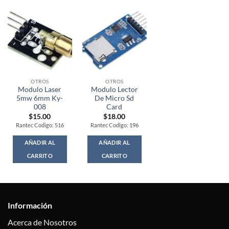
OTROS
OTROS
Modulo Laser
Modulo Lector
5mw 6mm Ky-
De Micro Sd
008
Card
$
15.00
$
18.00
Rantec Codigo: 516
Rantec Codigo: 196
AÑADIR AL
AÑADIR AL
CARRITO
CARRITO
Información
Acerca de Nosotros