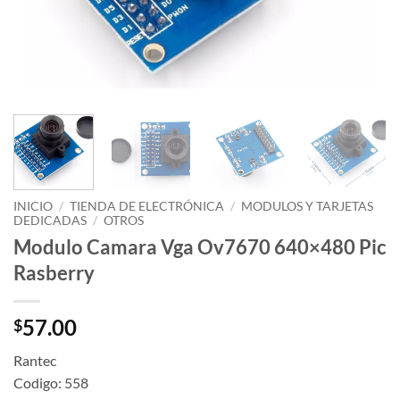
INICIO
/
TIENDA DE ELECTRÓNICA
/
MODULOS Y TARJETAS
DEDICADAS
/
OTROS
Modulo Camara Vga Ov7670 640×480 Pic
Rasberry
57.00
$
Rantec
Codigo: 558