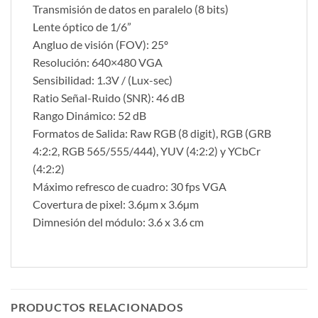
Transmisión de datos en paralelo (8 bits)
Lente óptico de 1/6”
Angluo de visión (FOV): 25º
Resolución: 640×480 VGA
Sensibilidad: 1.3V / (Lux-sec)
Ratio Señal-Ruido (SNR): 46 dB
Rango Dinámico: 52 dB
Formatos de Salida: Raw RGB (8 digit), RGB (GRB
4:2:2, RGB 565/555/444), YUV (4:2:2) y YCbCr
(4:2:2)
Máximo refresco de cuadro: 30 fps VGA
Covertura de pixel: 3.6µm x 3.6µm
Dimnesión del módulo: 3.6 x 3.6 cm
PRODUCTOS RELACIONADOS