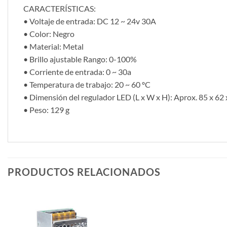
CARACTERÍSTICAS:
• Voltaje de entrada: DC 12 ~ 24v 30A
• Color: Negro
• Material: Metal
• Brillo ajustable Rango: 0-100%
• Corriente de entrada: 0 ~ 30a
• Temperatura de trabajo: 20 ~ 60 ºC
• Dimensión del regulador LED (L x W x H): Aprox. 85 x 62 
• Peso: 129 g
PRODUCTOS RELACIONADOS