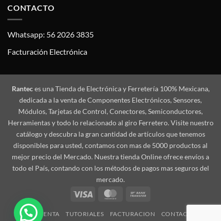
CONTACTO
Whatsapp: 56 2026 3835
Facturación Electrónica
Rantec
es una Tienda de Electrónica y Ferretería 100% Mexicana,
dedicada a la venta de Componentes Electrónicos, Sensores,
Módulos, Tarjetas de Control, Conectores, Semiconductores,
Herramientas y todo lo relacionado al giro Ferretero. Visite nuestro
catálogo y descubra la gran cantidad de artículos que tenemos
disponibles para usted, contamos con mas de 5000 productos al
mejor precio del Mercado. Nuestra tienda Online ofrece envíos a
todo el País, contando con los métodos de pagos mas seguros del
mercado.
Visa
MasterCard
Bank
Transfer
MI CUENTA
TUTORIALES
FACTURACION
CONTACTO