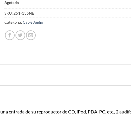
Agotado
SKU:
251-135NE
Categoría:
Cable Audio
una entrada de su reproductor de CD, iPod, PDA, PC, etc., 2 audí