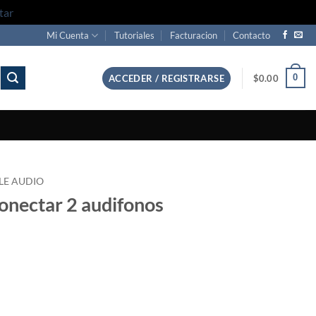
tar
Mi Cuenta
Tutoriales
Facturacion
Contacto
0
ACCEDER / REGISTRARSE
$
0.00
LE AUDIO
onectar 2 audifonos