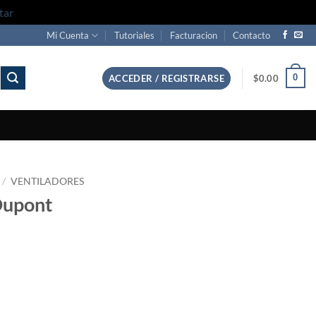
tar
Mi Cuenta
Tutoriales
Facturacion
Contacto
0
ACCEDER / REGISTRARSE
$
0.00
/
VENTILADORES
Dupont