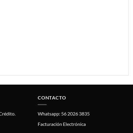
CONTACTO
Crédito.
Whatsapp: 56 2026 3835
Facturación Electrónica